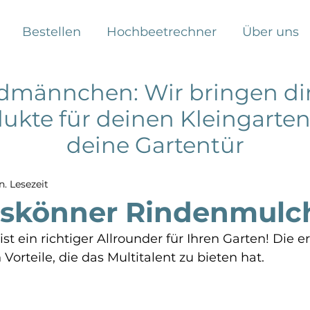
Bestellen
Hochbeetrechner
Über uns
rdmännchen: Wir bringen dir
ukte für deinen Kleingarten
deine Gartentür
n. Lesezeit
eskönner Rindenmulc
st ein richtiger Allrounder für Ihren Garten! Die
 Vorteile, die das Multitalent zu bieten hat.