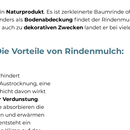
in 
Naturprodukt
. Es ist zerkleinerte Baumrinde o
nders als 
Bodenabdeckung
 findet der Rindenmu
 auch zu 
dekorativen Zwecken
 landet er bei vi
ie Vorteile von Rindenmulch:
hindert 
ustrocknung, eine 
hicht davon wirkt 
r Verdunstung
.
 absorbieren die 
en und erwärmen 
entsteht ein 