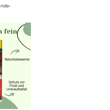
inde-