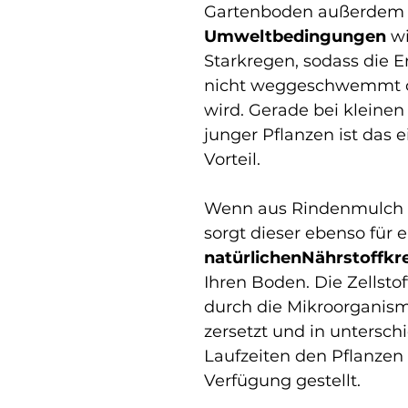
Gartenboden außerdem vo
Umweltbedingungen
 w
Starkregen, sodass die E
nicht weggeschwemmt od
wird. Gerade bei kleinen
junger Pflanzen ist das 
Vorteil.
Wenn aus Rindenmulch 
sorgt dieser ebenso für e
natürlichenNährstoffkre
Ihren Boden. Die Zellsto
durch die Mikroorganis
zersetzt und in untersch
Laufzeiten den Pflanzen l
Verfügung gestellt.