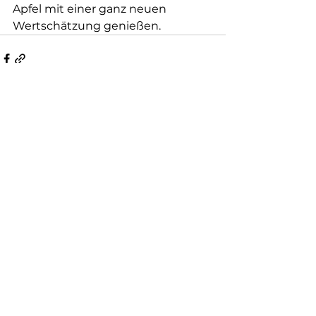
Apfel mit einer ganz neuen 
Wertschätzung genießen.
Alle ansehen
Aktuelle Beiträge